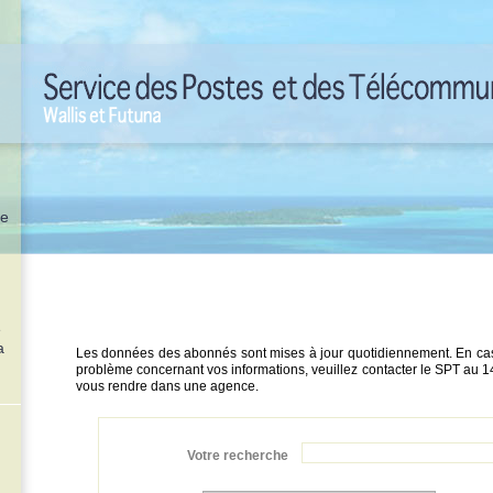
re
e
a
Les données des abonnés sont mises à jour quotidiennement. En ca
problème concernant vos informations, veuillez contacter le SPT au 1
vous rendre dans une agence.
Votre recherche